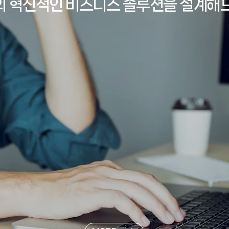
 혁신적인 비즈니스 솔루션을 설계해
Diverse Portfolio
Econo
다양한 포트폴리오