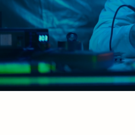
Kumwha Systems
Where Innovation Meets Prec