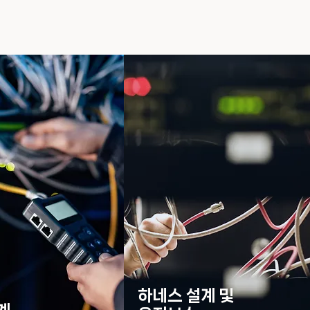
하네스 설계
​및