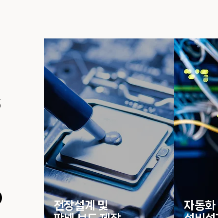
s
전장설계 및
자동화