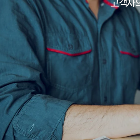
고객사의
Expertise
전문성