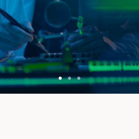
ision