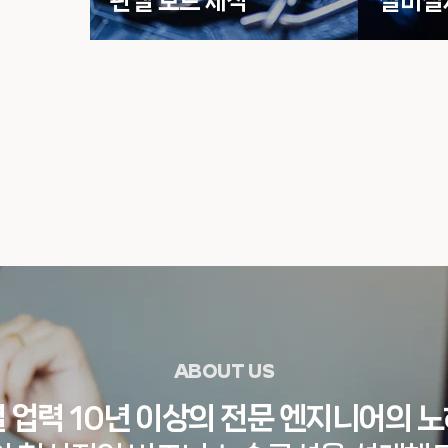
​판넬 보드 제작
​설비설
ABOUT US
 업력 10년 이상의 전문 엔지니어의 