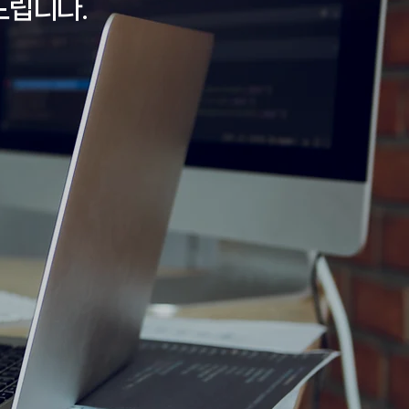
드립니다.
mic Feasibility
경제성